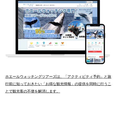
ホエールウォッチングツアーズは、「アクティビティ予約」と旅
行前に知っておきたい「お得な観光情報」の提供を同時に行うこ
とで観光客の不便を解消します。